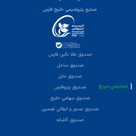
صنایع پتروشیمی خلیج فارس
صندوق طلا نگین فارس
صندوق ساحل
صندوق نخل
دسترسی سریع
صندوق پتروفارس
صندوق سهامی خلیج
صندوق صدور و ابطالی تضمین
صندوق کاشانه
تماس با ما