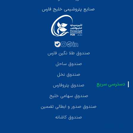
صنایع پتروشیمی خلیج فارس
صندوق طلا نگین فارس
صندوق ساحل
صندوق نخل
دسترسی سریع
صندوق پتروفارس
صندوق سهامی خلیج
صندوق صدور و ابطالی تضمین
صندوق کاشانه
تماس با ما