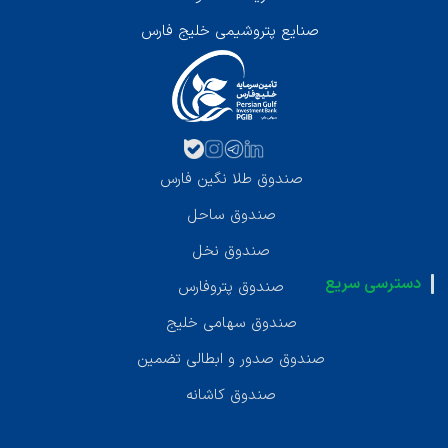
صنایع پتروشیمی خلیج فارس
صندوق طلا نگین فارس
صندوق ساحل
صندوق نخل
دسترسی سریع
صندوق پتروفارس
صندوق سهامی خلیج
صندوق صدور و ابطالی تضمین
صندوق کاشانه
تماس با ما