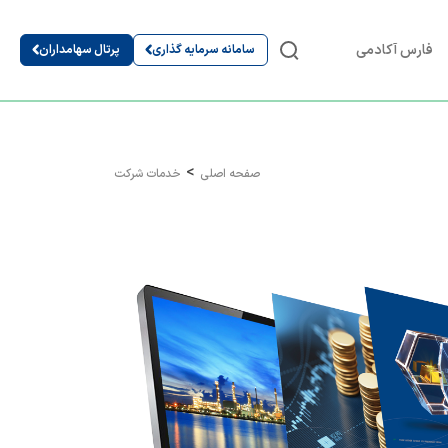
فارس آکادمی
سامانه سرمایه گذاری
پرتال سهامداران
صفحه اصلی
خدمات شرکت