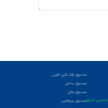
صندوق طلا نگین فارس
صندوق ساحل
صندوق نخل
سترسی سریع
صندوق پتروفارس