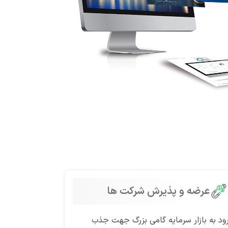
عرضه و پذیرش شرکت ها
ود به بازار سرمایه گامی بزرگ جهت جذب