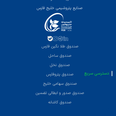
صنایع پتروشیمی خلیج فارس
صندوق طلا نگین فارس
صندوق ساحل
صندوق نخل
دسترسی سریع
صندوق پتروفارس
صندوق سهامی خلیج
صندوق صدور و ابطالی تضمین
صندوق کاشانه
تماس با ما