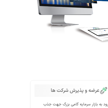
عرضه و پذیرش شرکت ها
ود به بازار سرمایه گامی بزرگ جهت جذب