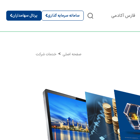
فارس آکادمی
سامانه سرمایه گذاری
پرتال سهامداران
صفحه اصلی
خدمات شرکت