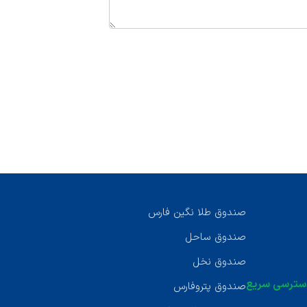
صندوق طلا نگین فارس
صندوق ساحل
صندوق نخل
سترسی سریع
صندوق پتروفارس